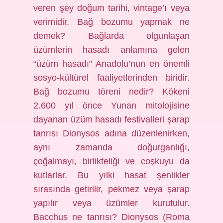
veren şey doğum tarihi, vintage’ı veya
verimidir. Bağ bozumu yapmak ne
demek? Bağlarda olgunlaşan
üzümlerin hasadı anlamına gelen
“üzüm hasadı” Anadolu’nun en önemli
sosyo-kültürel faaliyetlerinden biridir.
Bağ bozumu töreni nedir? Kökeni
2.600 yıl önce Yunan mitolojisine
dayanan üzüm hasadı festivalleri şarap
tanrısı Dionysos adına düzenlenirken,
aynı zamanda doğurganlığı,
çoğalmayı, birlikteliği ve coşkuyu da
kutlarlar. Bu yılki hasat şenlikler
sırasında getirilir, pekmez veya şarap
yapılır veya üzümler kurutulur.
Bacchus ne tanrısı? Dionysos (Roma