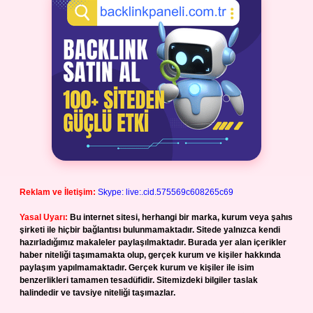
Reklam ve İletişim:
Skype: live:.cid.575569c608265c69
Yasal Uyarı:
Bu internet sitesi, herhangi bir marka, kurum veya şahıs
şirketi ile hiçbir bağlantısı bulunmamaktadır. Sitede yalnızca kendi
hazırladığımız makaleler paylaşılmaktadır. Burada yer alan içerikler
haber niteliği taşımamakta olup, gerçek kurum ve kişiler hakkında
paylaşım yapılmamaktadır. Gerçek kurum ve kişiler ile isim
benzerlikleri tamamen tesadüfidir. Sitemizdeki bilgiler taslak
halindedir ve tavsiye niteliği taşımazlar.