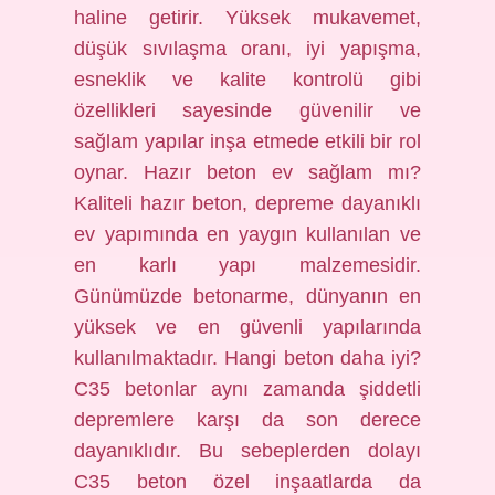
haline getirir. Yüksek mukavemet,
düşük sıvılaşma oranı, iyi yapışma,
esneklik ve kalite kontrolü gibi
özellikleri sayesinde güvenilir ve
sağlam yapılar inşa etmede etkili bir rol
oynar. Hazır beton ev sağlam mı?
Kaliteli hazır beton, depreme dayanıklı
ev yapımında en yaygın kullanılan ve
en karlı yapı malzemesidir.
Günümüzde betonarme, dünyanın en
yüksek ve en güvenli yapılarında
kullanılmaktadır. Hangi beton daha iyi?
C35 betonlar aynı zamanda şiddetli
depremlere karşı da son derece
dayanıklıdır. Bu sebeplerden dolayı
C35 beton özel inşaatlarda da