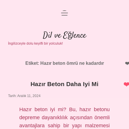
menüyü
Anasayfa
aç
Gizlilik Politikası
Dil ve Eğlence
İngilizceyle dolu keyifli bir yolculuk!
Yasal Uyarı
Hakkımızda
Etiket:
Hazır beton ömrü ne kadardır
Hazır Beton Daha Iyi Mi
Tarih: Aralık 11, 2024
Hazır beton iyi mi? Bu, hazır betonu
depreme dayanıklılık açısından önemli
avantajlara sahip bir yapı malzemesi