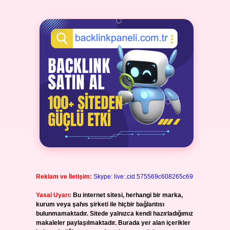
Reklam ve İletişim:
Skype: live:.cid.575569c608265c69
Yasal Uyarı:
Bu internet sitesi, herhangi bir marka,
kurum veya şahıs şirketi ile hiçbir bağlantısı
bulunmamaktadır. Sitede yalnızca kendi hazırladığımız
makaleler paylaşılmaktadır. Burada yer alan içerikler