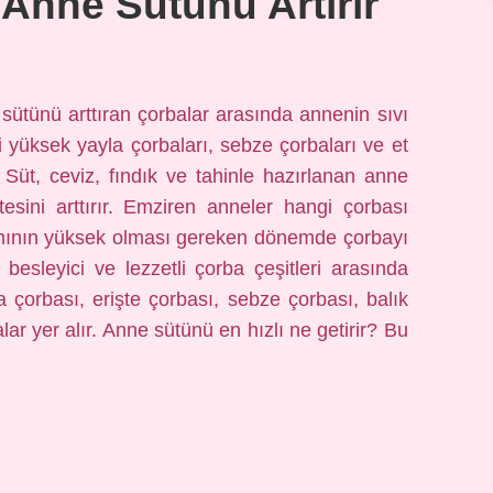
Anne Sütünü Artırır
ütünü arttıran çorbalar arasında annenin sıvı
i yüksek yayla çorbaları, sebze çorbaları ve et
. Süt, ceviz, fındık ve tahinle hazırlanan anne
itesini arttırır. Emziren anneler hangi çorbası
ımının yüksek olması gereken dönemde çorbayı
 besleyici ve lezzetli çorba çeşitleri arasında
 çorbası, erişte çorbası, sebze çorbası, balık
lar yer alır. Anne sütünü en hızlı ne getirir? Bu