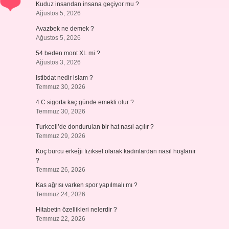
Kuduz insandan insana geçiyor mu ?
Ağustos 5, 2026
Avazbek ne demek ?
Ağustos 5, 2026
54 beden mont XL mi ?
Ağustos 3, 2026
Istibdat nedir islam ?
Temmuz 30, 2026
4 C sigorta kaç günde emekli olur ?
Temmuz 30, 2026
Turkcell’de dondurulan bir hat nasıl açılır ?
Temmuz 29, 2026
Koç burcu erkeği fiziksel olarak kadınlardan nasıl hoşlanır
?
Temmuz 26, 2026
Kas ağrısı varken spor yapılmalı mı ?
Temmuz 24, 2026
Hitabetin özellikleri nelerdir ?
Temmuz 22, 2026