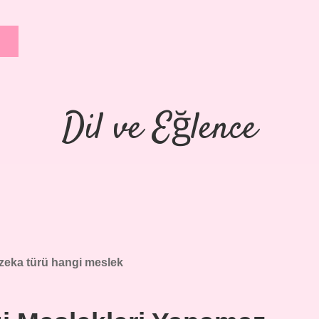
Dil ve Eğlence
zeka türü hangi meslek