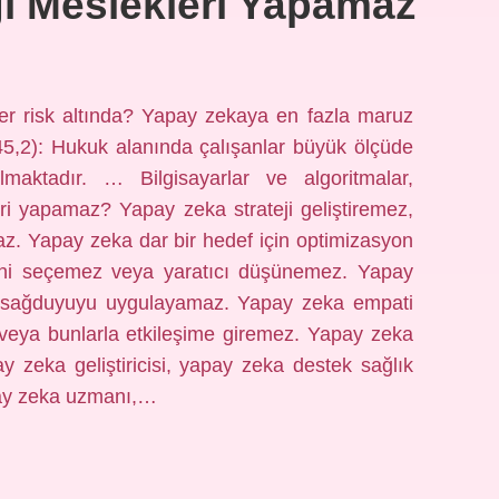
i Meslekleri Yapamaz
er risk altında? Yapay zekaya en fazla maruz
5,2): Hukuk alanında çalışanlar büyük ölçüde
aktadır. … Bilgisayarlar ve algoritmalar,
i yapamaz? Yapay zeka strateji geliştiremez,
z. Yapay zeka dar bir hedef için optimizasyon
ini seçemez veya yaratıcı düşünemez. Yapay
 sağduyuyu uygulayamaz. Yapay zeka empati
 veya bunlarla etkileşime giremez. Yapay zeka
 zeka geliştiricisi, yapay zeka destek sağlık
pay zeka uzmanı,…