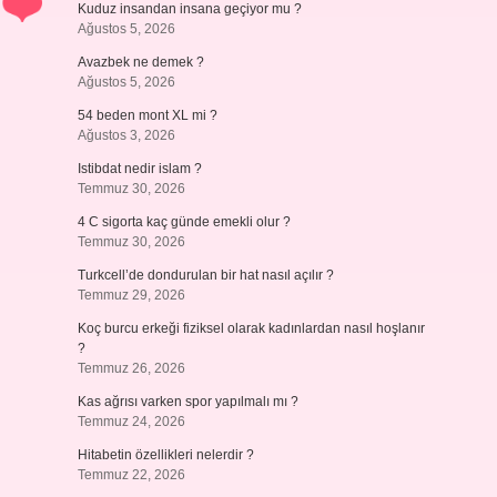
Kuduz insandan insana geçiyor mu ?
Ağustos 5, 2026
Avazbek ne demek ?
Ağustos 5, 2026
54 beden mont XL mi ?
Ağustos 3, 2026
Istibdat nedir islam ?
Temmuz 30, 2026
4 C sigorta kaç günde emekli olur ?
Temmuz 30, 2026
Turkcell’de dondurulan bir hat nasıl açılır ?
Temmuz 29, 2026
Koç burcu erkeği fiziksel olarak kadınlardan nasıl hoşlanır
?
Temmuz 26, 2026
Kas ağrısı varken spor yapılmalı mı ?
Temmuz 24, 2026
Hitabetin özellikleri nelerdir ?
Temmuz 22, 2026