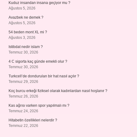
Kuduz insandan insana geçiyor mu ?
Ağustos 5, 2026
Avazbek ne demek ?
Ağustos 5, 2026
54 beden mont XL mi ?
Ağustos 3, 2026
Istibdat nedir islam ?
Temmuz 30, 2026
4 C sigorta kaç günde emekli olur ?
Temmuz 30, 2026
Turkcell’de dondurulan bir hat nasıl açılır ?
Temmuz 29, 2026
Koç burcu erkeği fiziksel olarak kadınlardan nasıl hoşlanır ?
Temmuz 26, 2026
Kas ağrısı varken spor yapılmalı mı ?
Temmuz 24, 2026
Hitabetin özellikleri nelerdir ?
Temmuz 22, 2026