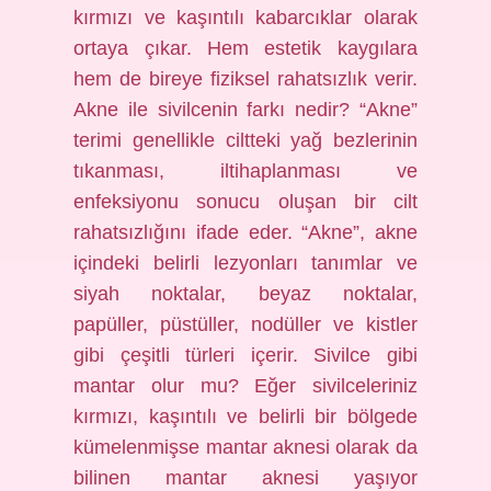
kırmızı ve kaşıntılı kabarcıklar olarak
ortaya çıkar. Hem estetik kaygılara
hem de bireye fiziksel rahatsızlık verir.
Akne ile sivilcenin farkı nedir? “Akne”
terimi genellikle ciltteki yağ bezlerinin
tıkanması, iltihaplanması ve
enfeksiyonu sonucu oluşan bir cilt
rahatsızlığını ifade eder. “Akne”, akne
içindeki belirli lezyonları tanımlar ve
siyah noktalar, beyaz noktalar,
papüller, püstüller, nodüller ve kistler
gibi çeşitli türleri içerir. Sivilce gibi
mantar olur mu? Eğer sivilceleriniz
kırmızı, kaşıntılı ve belirli bir bölgede
kümelenmişse mantar aknesi olarak da
bilinen mantar aknesi yaşıyor