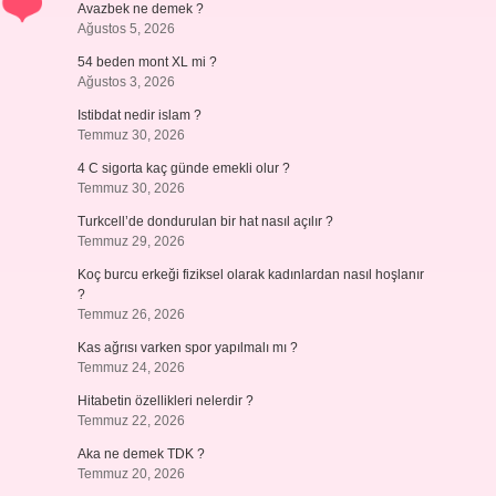
Avazbek ne demek ?
Ağustos 5, 2026
54 beden mont XL mi ?
Ağustos 3, 2026
Istibdat nedir islam ?
Temmuz 30, 2026
4 C sigorta kaç günde emekli olur ?
Temmuz 30, 2026
Turkcell’de dondurulan bir hat nasıl açılır ?
Temmuz 29, 2026
Koç burcu erkeği fiziksel olarak kadınlardan nasıl hoşlanır
?
Temmuz 26, 2026
Kas ağrısı varken spor yapılmalı mı ?
Temmuz 24, 2026
Hitabetin özellikleri nelerdir ?
Temmuz 22, 2026
Aka ne demek TDK ?
Temmuz 20, 2026