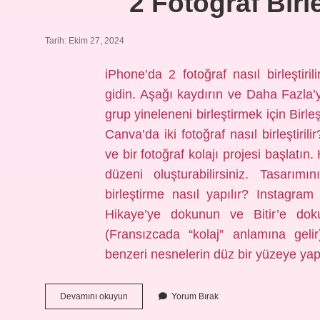
2 Fotoğraf Birl
Tarih: Ekim 27, 2024
iPhone’da 2 fotoğraf nasıl birleştir
gidin. Aşağı kaydırın ve Daha Fazla’
grup yineleneni birleştirmek için Birle
Canva’da iki fotoğraf nasıl birleştirili
ve bir fotoğraf kolajı projesi başlatın.
düzeni oluşturabilirsiniz. Tasarımı
birleştirme nasıl yapılır? Instagram 
Hikaye’ye dokunun ve Bitir’e doku
(Fransızcada “kolaj” anlamına geli
benzeri nesnelerin düz bir yüzeye yapı
2
Devamını okuyun
Yorum Bırak
Fotoğraf