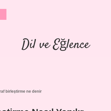
Dil ve Eğlence
af birleştirme ne denir