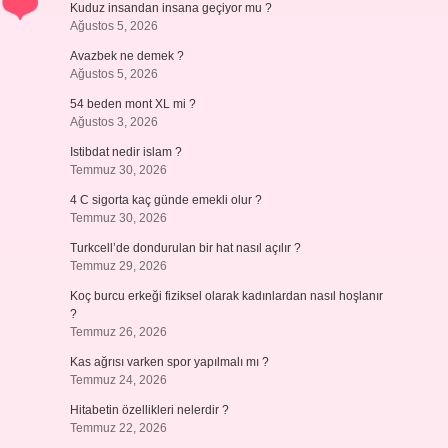
Kuduz insandan insana geçiyor mu ?
Ağustos 5, 2026
Avazbek ne demek ?
Ağustos 5, 2026
54 beden mont XL mi ?
Ağustos 3, 2026
Istibdat nedir islam ?
Temmuz 30, 2026
4 C sigorta kaç günde emekli olur ?
Temmuz 30, 2026
Turkcell’de dondurulan bir hat nasıl açılır ?
Temmuz 29, 2026
Koç burcu erkeği fiziksel olarak kadınlardan nasıl hoşlanır
?
Temmuz 26, 2026
Kas ağrısı varken spor yapılmalı mı ?
Temmuz 24, 2026
Hitabetin özellikleri nelerdir ?
Temmuz 22, 2026