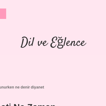
Dil ve Eğlence
unurken ne denir diyanet