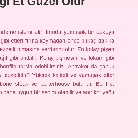
gi Et Güzel Olur
rleme işlemi etin fırında yumuşak bir dokuya
 gibi etleri fırına koymadan önce birkaç dakika
ezzetli olmasına yardımcı olur. En kolay pişen
ğıt gibi olabilir. Kolay pişmesini ve lokum gibi
bonfile tercih edebilirsiniz. Antrakot da çabuk
a lezzetlidir? Yüksek kaliteli ve yumuşak etler
 T-bone steak ve porterhouse bulunur. Bonfile,
in daha uygun bir seçim olabilir ve antrikot yağlı