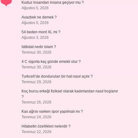
Kuduz insandan insana geçiyor mu ?
Ağustos 5, 2026
Avazbek ne demek ?
Ağustos 5, 2026
54 beden mont XL mi ?
Ağustos 3, 2026
Istibdat nedir islam ?
Temmuz 30, 2026
4 C sigorta kaç günde emekli olur ?
Temmuz 30, 2026
Turkcell’de dondurulan bir hat nasıl açılır ?
Temmuz 29, 2026
Koç burcu erkeği fiziksel olarak kadınlardan nasıl hoşlanır
?
Temmuz 26, 2026
Kas ağrısı varken spor yapılmalı mı ?
Temmuz 24, 2026
Hitabetin özellikleri nelerdir ?
Temmuz 22, 2026