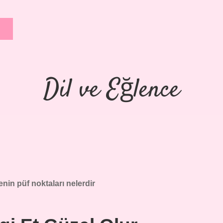
Dil ve Eğlence
enin püf noktaları nelerdir