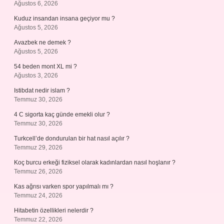
Ağustos 6, 2026
Kuduz insandan insana geçiyor mu ?
Ağustos 5, 2026
Avazbek ne demek ?
Ağustos 5, 2026
54 beden mont XL mi ?
Ağustos 3, 2026
Istibdat nedir islam ?
Temmuz 30, 2026
4 C sigorta kaç günde emekli olur ?
Temmuz 30, 2026
Turkcell’de dondurulan bir hat nasıl açılır ?
Temmuz 29, 2026
Koç burcu erkeği fiziksel olarak kadınlardan nasıl hoşlanır ?
Temmuz 26, 2026
Kas ağrısı varken spor yapılmalı mı ?
Temmuz 24, 2026
Hitabetin özellikleri nelerdir ?
Temmuz 22, 2026