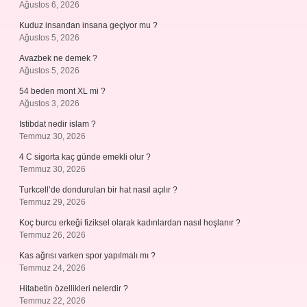
Ağustos 6, 2026
Kuduz insandan insana geçiyor mu ?
Ağustos 5, 2026
Avazbek ne demek ?
Ağustos 5, 2026
54 beden mont XL mi ?
Ağustos 3, 2026
Istibdat nedir islam ?
Temmuz 30, 2026
4 C sigorta kaç günde emekli olur ?
Temmuz 30, 2026
Turkcell’de dondurulan bir hat nasıl açılır ?
Temmuz 29, 2026
Koç burcu erkeği fiziksel olarak kadınlardan nasıl hoşlanır ?
Temmuz 26, 2026
Kas ağrısı varken spor yapılmalı mı ?
Temmuz 24, 2026
Hitabetin özellikleri nelerdir ?
Temmuz 22, 2026