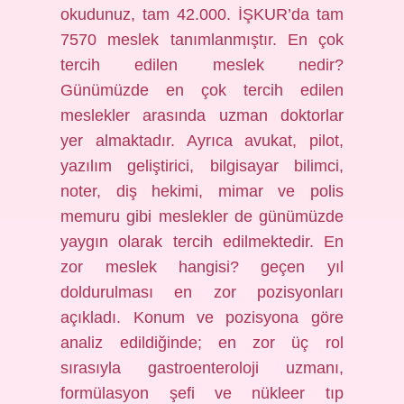
okudunuz, tam 42.000. İŞKUR’da tam
7570 meslek tanımlanmıştır. En çok
tercih edilen meslek nedir?
Günümüzde en çok tercih edilen
meslekler arasında uzman doktorlar
yer almaktadır. Ayrıca avukat, pilot,
yazılım geliştirici, bilgisayar bilimci,
noter, diş hekimi, mimar ve polis
memuru gibi meslekler de günümüzde
yaygın olarak tercih edilmektedir. En
zor meslek hangisi? geçen yıl
doldurulması en zor pozisyonları
açıkladı. Konum ve pozisyona göre
analiz edildiğinde; en zor üç rol
sırasıyla gastroenteroloji uzmanı,
formülasyon şefi ve nükleer tıp