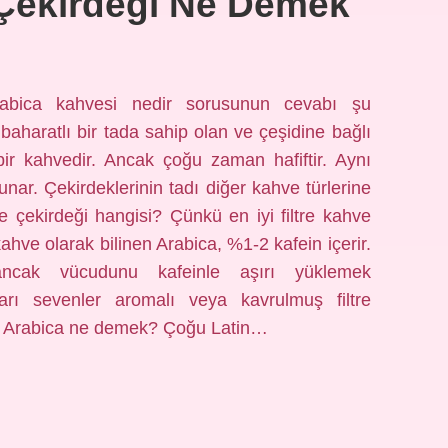
Çekirdeği Ne Demek
rabica kahvesi nedir sorusunun cevabı şu
baharatlı bir tada sahip olan ve çeşidine bağlı
ir kahvedir. Ancak çoğu zaman hafiftir. Aynı
nar. Çekirdeklerinin tadı diğer kahve türlerine
e çekirdeği hangisi? Çünkü en iyi filtre kahve
kahve olarak bilinen Arabica, %1-2 kafein içerir.
ncak vücudunu kafeinle aşırı yüklemek
atları sevenler aromalı veya kavrulmuş filtre
0% Arabica ne demek? Çoğu Latin…