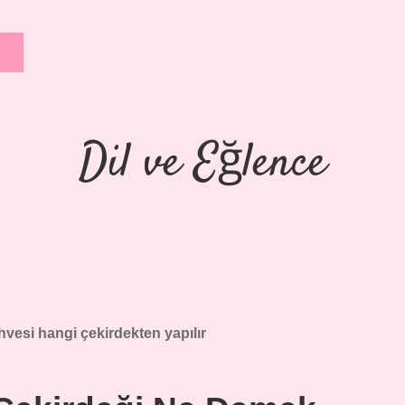
Dil ve Eğlence
hvesi hangi çekirdekten yapılır