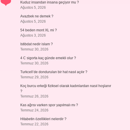
Kuduz insandan insana geçiyor mu ?
Ağustos 5, 2026
Avazbek ne demek ?
Ağustos 5, 2026
54 beden mont XL mi ?
Ağustos 3, 2026
Istibdat nedir islam ?
Temmuz 30, 2026
4 C sigorta kaç günde emekli olur ?
Temmuz 30, 2026
Turkcell’de dondurulan bir hat nasıl açılır ?
Temmuz 29, 2026
Koç burcu erkeği fiziksel olarak kadınlardan nasıl hoşlanır
?
Temmuz 26, 2026
Kas ağrısı varken spor yapılmalı mı ?
Temmuz 24, 2026
Hitabetin özellikleri nelerdir ?
Temmuz 22, 2026