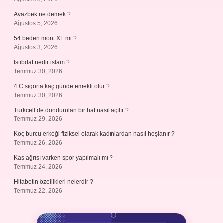
Avazbek ne demek ?
Ağustos 5, 2026
54 beden mont XL mi ?
Ağustos 3, 2026
Istibdat nedir islam ?
Temmuz 30, 2026
4 C sigorta kaç günde emekli olur ?
Temmuz 30, 2026
Turkcell’de dondurulan bir hat nasıl açılır ?
Temmuz 29, 2026
Koç burcu erkeği fiziksel olarak kadınlardan nasıl hoşlanır ?
Temmuz 26, 2026
Kas ağrısı varken spor yapılmalı mı ?
Temmuz 24, 2026
Hitabetin özellikleri nelerdir ?
Temmuz 22, 2026