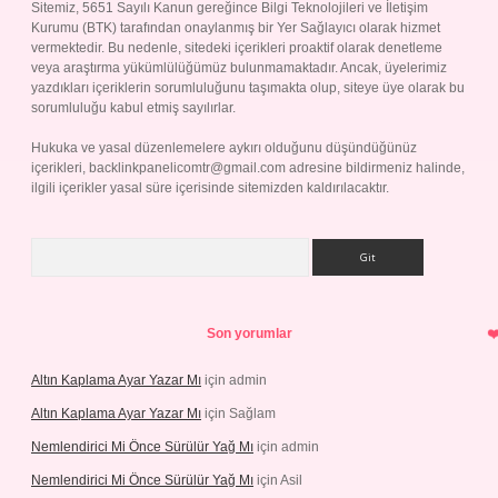
Sitemiz, 5651 Sayılı Kanun gereğince Bilgi Teknolojileri ve İletişim
Kurumu (BTK) tarafından onaylanmış bir Yer Sağlayıcı olarak hizmet
vermektedir. Bu nedenle, sitedeki içerikleri proaktif olarak denetleme
veya araştırma yükümlülüğümüz bulunmamaktadır. Ancak, üyelerimiz
yazdıkları içeriklerin sorumluluğunu taşımakta olup, siteye üye olarak bu
sorumluluğu kabul etmiş sayılırlar.
Hukuka ve yasal düzenlemelere aykırı olduğunu düşündüğünüz
içerikleri,
backlinkpanelicomtr@gmail.com
adresine bildirmeniz halinde,
ilgili içerikler yasal süre içerisinde sitemizden kaldırılacaktır.
Arama
Son yorumlar
Altın Kaplama Ayar Yazar Mı
için
admin
Altın Kaplama Ayar Yazar Mı
için
Sağlam
Nemlendirici Mi Önce Sürülür Yağ Mı
için
admin
Nemlendirici Mi Önce Sürülür Yağ Mı
için
Asil