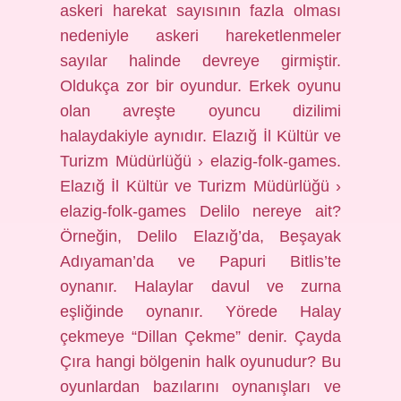
askeri harekat sayısının fazla olması
nedeniyle askeri hareketlenmeler
sayılar halinde devreye girmiştir.
Oldukça zor bir oyundur. Erkek oyunu
olan avreşte oyuncu dizilimi
halaydakiyle aynıdır. Elazığ İl Kültür ve
Turizm Müdürlüğü › elazig-folk-games.
Elazığ İl Kültür ve Turizm Müdürlüğü ›
elazig-folk-games Delilo nereye ait?
Örneğin, Delilo Elazığ’da, Beşayak
Adıyaman’da ve Papuri Bitlis’te
oynanır. Halaylar davul ve zurna
eşliğinde oynanır. Yörede Halay
çekmeye “Dillan Çekme” denir. Çayda
Çıra hangi bölgenin halk oyunudur? Bu
oyunlardan bazılarını oynanışları ve