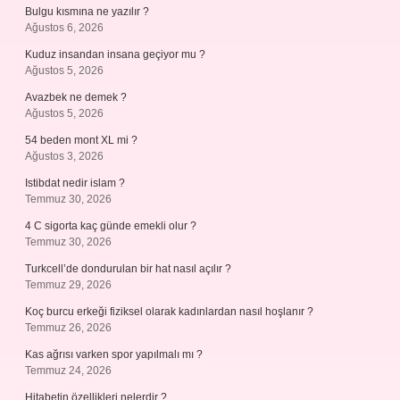
Bulgu kısmına ne yazılır ?
Ağustos 6, 2026
Kuduz insandan insana geçiyor mu ?
Ağustos 5, 2026
Avazbek ne demek ?
Ağustos 5, 2026
54 beden mont XL mi ?
Ağustos 3, 2026
Istibdat nedir islam ?
Temmuz 30, 2026
4 C sigorta kaç günde emekli olur ?
Temmuz 30, 2026
Turkcell’de dondurulan bir hat nasıl açılır ?
Temmuz 29, 2026
Koç burcu erkeği fiziksel olarak kadınlardan nasıl hoşlanır ?
Temmuz 26, 2026
Kas ağrısı varken spor yapılmalı mı ?
Temmuz 24, 2026
Hitabetin özellikleri nelerdir ?