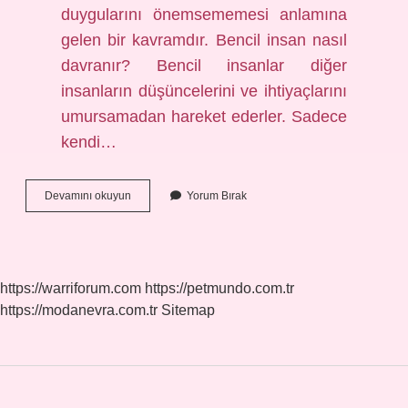
duygularını önemsememesi anlamına
gelen bir kavramdır. Bencil insan nasıl
davranır? Bencil insanlar diğer
insanların düşüncelerini ve ihtiyaçlarını
umursamadan hareket ederler. Sadece
kendi…
Bencillik
Devamını okuyun
Yorum Bırak
Hangi
Hastalık
https://warriforum.com
https://petmundo.com.tr
https://modanevra.com.tr
Sitemap