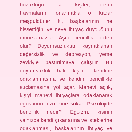
bozukluğu olan kişiler, derin
travmalarını onarmakla o kadar
meşguldürler ki, başkalarının ne
hissettiğini ve neye ihtiyaç duyduğunu
umursamazlar. Aşırı bencillik neden
olur? Doyumsuzluktan kaynaklanan
değersizlik ve depresyon, yeme
zevkiyle bastırılmaya çalışılır. Bu
doyumsuzluk hali, kişinin kendine
odaklanmasına ve kendini bencillikle
suçlamasına yol açar. Manevi açlık,
kişiyi manevi ihtiyaçlara odaklanarak
egosunun hizmetine sokar. Psikolojide
bencillik nedir? Egoizm, kişinin
yalnızca kendi çıkarlarına ve isteklerine
odaklanması, başkalarının ihtiyaç ve