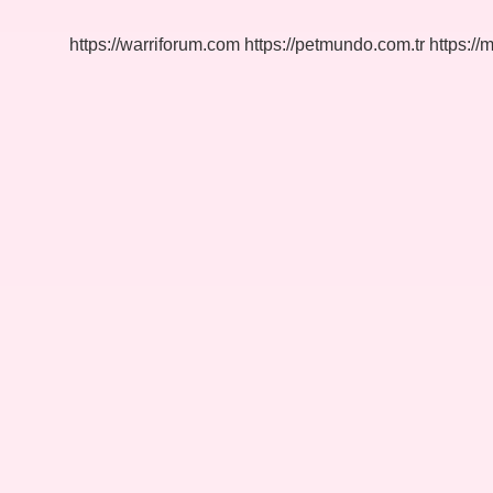
https://warriforum.com
https://petmundo.com.tr
https://