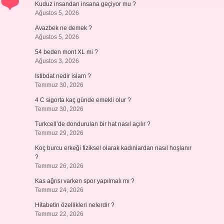
Kuduz insandan insana geçiyor mu ?
Ağustos 5, 2026
Avazbek ne demek ?
Ağustos 5, 2026
54 beden mont XL mi ?
Ağustos 3, 2026
Istibdat nedir islam ?
Temmuz 30, 2026
4 C sigorta kaç günde emekli olur ?
Temmuz 30, 2026
Turkcell’de dondurulan bir hat nasıl açılır ?
Temmuz 29, 2026
Koç burcu erkeği fiziksel olarak kadınlardan nasıl hoşlanır
?
Temmuz 26, 2026
Kas ağrısı varken spor yapılmalı mı ?
Temmuz 24, 2026
Hitabetin özellikleri nelerdir ?
Temmuz 22, 2026