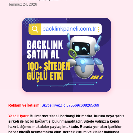
Temmuz 24, 2026
Reklam ve İletişim:
Skype: live:.cid.575569c608265c69
Yasal Uyarı:
Bu internet sitesi, herhangi bir marka, kurum veya şahıs
şirketi ile hiçbir bağlantısı bulunmamaktadır. Sitede yalnızca kendi
hazırladığımız makaleler paylaşılmaktadır. Burada yer alan içerikler
haber niteliği taşımamakta olup, gerçek kurum ve kişiler hakkında