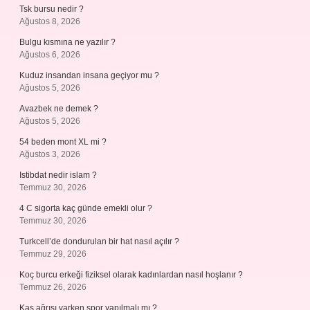
Tsk bursu nedir ?
Ağustos 8, 2026
Bulgu kısmına ne yazılır ?
Ağustos 6, 2026
Kuduz insandan insana geçiyor mu ?
Ağustos 5, 2026
Avazbek ne demek ?
Ağustos 5, 2026
54 beden mont XL mi ?
Ağustos 3, 2026
Istibdat nedir islam ?
Temmuz 30, 2026
4 C sigorta kaç günde emekli olur ?
Temmuz 30, 2026
Turkcell’de dondurulan bir hat nasıl açılır ?
Temmuz 29, 2026
Koç burcu erkeği fiziksel olarak kadınlardan nasıl hoşlanır ?
Temmuz 26, 2026
Kas ağrısı varken spor yapılmalı mı ?