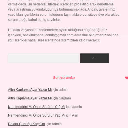
vermektedir. Bu nedenle, sitedeki içerikleri proaktif olarak denetleme
veya araştırma yükümlülüğümüz bulunmamaktadır. Ancak, üyelerimiz
yazdıkları içeriklerin sorumluluğunu taşımakta olup, siteye üye olarak bu
sorumluluğu kabul etmiş sayılırlar.
Hukuka ve yasal düzenlemelere aykırı olduğunu düşündüğünüz
içerikleri,
backlinkpanelicomtr@gmail.com
adresine bildirmeniz halinde,
ilgili içerikler yasal süre içerisinde sitemizden kaldırılacaktır.
Arama
Son yorumlar
Altın Kaplama Ayar Yazar Mı
için
admin
Altın Kaplama Ayar Yazar Mı
için
Sağlam
Nemlendirici Mi Önce Sürülür Yağ Mı
için
admin
Nemlendirici Mi Önce Sürülür Yağ Mı
için
Asil
Doktor Çubuğu Kaç Cm
için
admin