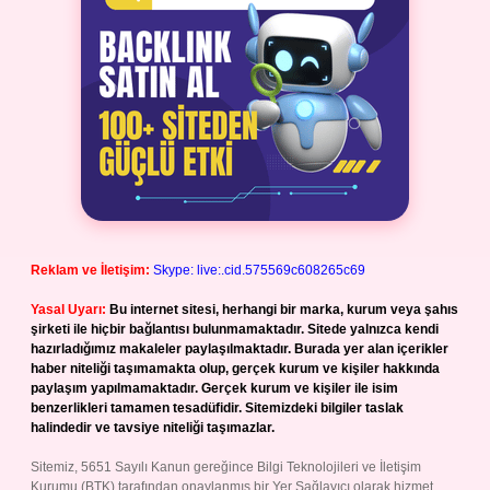
Reklam ve İletişim:
Skype: live:.cid.575569c608265c69
Yasal Uyarı:
Bu internet sitesi, herhangi bir marka, kurum veya şahıs
şirketi ile hiçbir bağlantısı bulunmamaktadır. Sitede yalnızca kendi
hazırladığımız makaleler paylaşılmaktadır. Burada yer alan içerikler
haber niteliği taşımamakta olup, gerçek kurum ve kişiler hakkında
paylaşım yapılmamaktadır. Gerçek kurum ve kişiler ile isim
benzerlikleri tamamen tesadüfidir. Sitemizdeki bilgiler taslak
halindedir ve tavsiye niteliği taşımazlar.
Sitemiz, 5651 Sayılı Kanun gereğince Bilgi Teknolojileri ve İletişim
Kurumu (BTK) tarafından onaylanmış bir Yer Sağlayıcı olarak hizmet