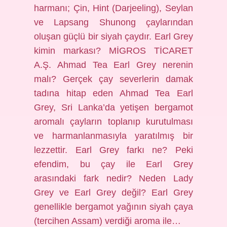
harmanı; Çin, Hint (Darjeeling), Seylan
ve Lapsang Shunong çaylarından
oluşan güçlü bir siyah çaydır. Earl Grey
kimin markası? MİGROS TİCARET
A.Ş. Ahmad Tea Earl Grey nerenin
malı? Gerçek çay severlerin damak
tadına hitap eden Ahmad Tea Earl
Grey, Sri Lanka’da yetişen bergamot
aromalı çayların toplanıp kurutulması
ve harmanlanmasıyla yaratılmış bir
lezzettir. Earl Grey farkı ne? Peki
efendim, bu çay ile Earl Grey
arasındaki fark nedir? Neden Lady
Grey ve Earl Grey değil? Earl Grey
genellikle bergamot yağının siyah çaya
(tercihen Assam) verdiği aroma ile…