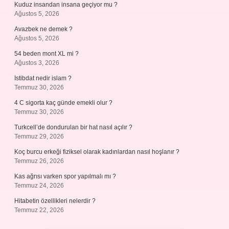
Kuduz insandan insana geçiyor mu ?
Ağustos 5, 2026
Avazbek ne demek ?
Ağustos 5, 2026
54 beden mont XL mi ?
Ağustos 3, 2026
Istibdat nedir islam ?
Temmuz 30, 2026
4 C sigorta kaç günde emekli olur ?
Temmuz 30, 2026
Turkcell’de dondurulan bir hat nasıl açılır ?
Temmuz 29, 2026
Koç burcu erkeği fiziksel olarak kadınlardan nasıl hoşlanır ?
Temmuz 26, 2026
Kas ağrısı varken spor yapılmalı mı ?
Temmuz 24, 2026
Hitabetin özellikleri nelerdir ?
Temmuz 22, 2026