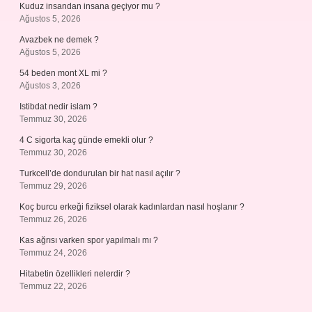
Kuduz insandan insana geçiyor mu ?
Ağustos 5, 2026
Avazbek ne demek ?
Ağustos 5, 2026
54 beden mont XL mi ?
Ağustos 3, 2026
Istibdat nedir islam ?
Temmuz 30, 2026
4 C sigorta kaç günde emekli olur ?
Temmuz 30, 2026
Turkcell’de dondurulan bir hat nasıl açılır ?
Temmuz 29, 2026
Koç burcu erkeği fiziksel olarak kadınlardan nasıl hoşlanır ?
Temmuz 26, 2026
Kas ağrısı varken spor yapılmalı mı ?
Temmuz 24, 2026
Hitabetin özellikleri nelerdir ?
Temmuz 22, 2026