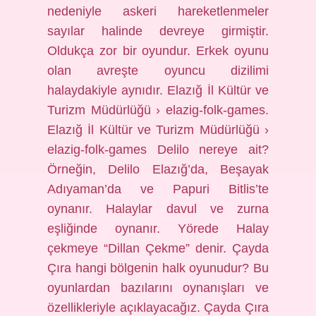
nedeniyle askeri hareketlenmeler
sayılar halinde devreye girmiştir.
Oldukça zor bir oyundur. Erkek oyunu
olan avreşte oyuncu dizilimi
halaydakiyle aynıdır. Elazığ İl Kültür ve
Turizm Müdürlüğü › elazig-folk-games.
Elazığ İl Kültür ve Turizm Müdürlüğü ›
elazig-folk-games Delilo nereye ait?
Örneğin, Delilo Elazığ’da, Beşayak
Adıyaman’da ve Papuri Bitlis’te
oynanır. Halaylar davul ve zurna
eşliğinde oynanır. Yörede Halay
çekmeye “Dillan Çekme” denir. Çayda
Çıra hangi bölgenin halk oyunudur? Bu
oyunlardan bazılarını oynanışları ve
özellikleriyle açıklayacağız. Çayda Çıra