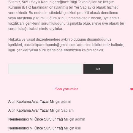
Sitemiz, 5651 Sayılı Kanun gereğince Bilgi Teknolojileri ve İletişim
Kurumu (BTK) tarafından onaylanmış bir Yer Sağlayıcı olarak hizmet
vermektedir. Bu nedenle, sitedeki içerikleri proaktif olarak denetleme
veya araştırma yükümlülüğümüz bulunmamaktadır. Ancak, üyelerimiz
yazdıkları içeriklerin sorumluluğunu taşımakta olup, siteye üye olarak bu
sorumluluğu kabul etmiş sayılırlar.
Hukuka ve yasal düzenlemelere aykırı olduğunu düşündüğünüz
içerikleri,
backlinkpanelicomtr@gmail.com
adresine bildirmeniz halinde,
ilgili içerikler yasal süre içerisinde sitemizden kaldırılacaktır.
Arama
Son yorumlar
Altın Kaplama Ayar Yazar Mı
için
admin
Altın Kaplama Ayar Yazar Mı
için
Sağlam
Nemlendirici Mi Önce Sürülür Yağ Mı
için
admin
Nemlendirici Mi Önce Sürülür Yağ Mı
için
Asil