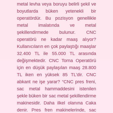
metal levha veya boruyu belirli şekil ve
boyutlarda büken yetenekli bir
operatördür. Bu pozisyon genellikle
metal imalatında ve metal
şekillendirmede bulunur. CNC
operatörü ne kadar maaş alıyor?
Kullanıcıların en çok paylaştığı maaşlar
32.400 TL ile 55.000 TL arasında
değişmektedir. CNC Torna Operatörü
için en düşük paylaşılan maaş 28.800
TL iken en yüksek 85 TL’dir. CNC
abkant ne işe yarar? “CNC pres freni,
sac metal hammaddesini istenilen
şekle büken bir sac metal şekillendirme
makinesidir. Daha ilkel olanına Caka
denir. Pres fren makinelerinde, sac