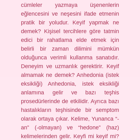
cümleler yazmaya üşenenlerin
eğlencesini ve neşesini ifade etmenin
pratik bir yoludur. Keyif yapmak ne
demek? Kişisel tercihlere göre tatmin
edici bir rahatlama elde etmek için
belirli bir zaman dilimini mümkün
olduğunca verimli kullanma sanatıdır.
Deneyim ve uzmanlık gerektirir. Keyif
almamak ne demek? Anhedonia (istek
eksikliği) Anhedonia, istek eksikliği
anlamına gelir ve bazı teşhis
prosedürlerinde de etkilidir. Ayrıca bazı
hastalıkların teşhisinde bir semptom
olarak ortaya çıkar. Kelime, Yunanca “-
an” (-olmayan) ve “hedone” (haz)
kelimelerinden gelir. Keyfi mi keyif mi?