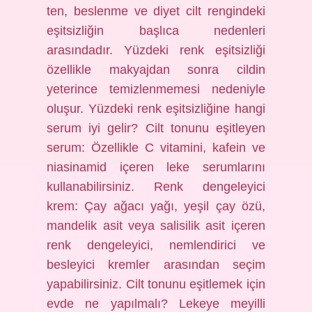
ten, beslenme ve diyet cilt rengindeki
eşitsizliğin başlıca nedenleri
arasındadır. Yüzdeki renk eşitsizliği
özellikle makyajdan sonra cildin
yeterince temizlenmemesi nedeniyle
oluşur. Yüzdeki renk eşitsizliğine hangi
serum iyi gelir? Cilt tonunu eşitleyen
serum: Özellikle C vitamini, kafein ve
niasinamid içeren leke serumlarını
kullanabilirsiniz. Renk dengeleyici
krem: Çay ağacı yağı, yeşil çay özü,
mandelik asit veya salisilik asit içeren
renk dengeleyici, nemlendirici ve
besleyici kremler arasından seçim
yapabilirsiniz. Cilt tonunu eşitlemek için
evde ne yapılmalı? Lekeye meyilli