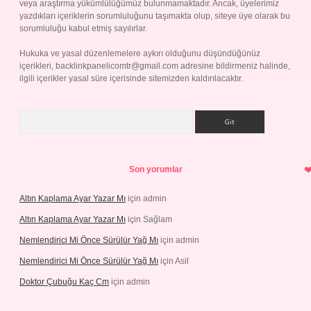
veya araştırma yükümlülüğümüz bulunmamaktadır. Ancak, üyelerimiz
yazdıkları içeriklerin sorumluluğunu taşımakta olup, siteye üye olarak bu
sorumluluğu kabul etmiş sayılırlar.
Hukuka ve yasal düzenlemelere aykırı olduğunu düşündüğünüz
içerikleri,
backlinkpanelicomtr@gmail.com
adresine bildirmeniz halinde,
ilgili içerikler yasal süre içerisinde sitemizden kaldırılacaktır.
Arama
Son yorumlar
Altın Kaplama Ayar Yazar Mı
için
admin
Altın Kaplama Ayar Yazar Mı
için
Sağlam
Nemlendirici Mi Önce Sürülür Yağ Mı
için
admin
Nemlendirici Mi Önce Sürülür Yağ Mı
için
Asil
Doktor Çubuğu Kaç Cm
için
admin