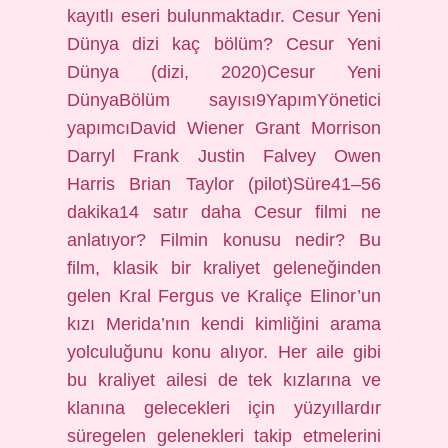
kayıtlı eseri bulunmaktadır. Cesur Yeni
Dünya dizi kaç bölüm? Cesur Yeni
Dünya (dizi, 2020)Cesur Yeni
DünyaBölüm sayısı9YapımYönetici
yapımcıDavid Wiener Grant Morrison
Darryl Frank Justin Falvey Owen
Harris Brian Taylor (pilot)Süre41–56
dakika14 satır daha Cesur filmi ne
anlatıyor? Filmin konusu nedir? Bu
film, klasik bir kraliyet geleneğinden
gelen Kral Fergus ve Kraliçe Elinor’un
kızı Merida’nın kendi kimliğini arama
yolculuğunu konu alıyor. Her aile gibi
bu kraliyet ailesi de tek kızlarına ve
klanına gelecekleri için yüzyıllardır
süregelen gelenekleri takip etmelerini