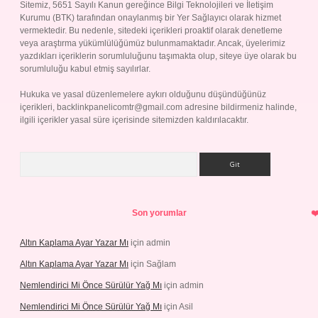
Sitemiz, 5651 Sayılı Kanun gereğince Bilgi Teknolojileri ve İletişim
Kurumu (BTK) tarafından onaylanmış bir Yer Sağlayıcı olarak hizmet
vermektedir. Bu nedenle, sitedeki içerikleri proaktif olarak denetleme
veya araştırma yükümlülüğümüz bulunmamaktadır. Ancak, üyelerimiz
yazdıkları içeriklerin sorumluluğunu taşımakta olup, siteye üye olarak bu
sorumluluğu kabul etmiş sayılırlar.
Hukuka ve yasal düzenlemelere aykırı olduğunu düşündüğünüz
içerikleri,
backlinkpanelicomtr@gmail.com
adresine bildirmeniz halinde,
ilgili içerikler yasal süre içerisinde sitemizden kaldırılacaktır.
Arama
Son yorumlar
Altın Kaplama Ayar Yazar Mı
için
admin
Altın Kaplama Ayar Yazar Mı
için
Sağlam
Nemlendirici Mi Önce Sürülür Yağ Mı
için
admin
Nemlendirici Mi Önce Sürülür Yağ Mı
için
Asil