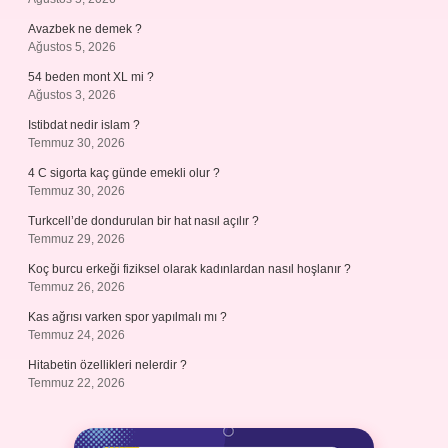
Avazbek ne demek ?
Ağustos 5, 2026
54 beden mont XL mi ?
Ağustos 3, 2026
Istibdat nedir islam ?
Temmuz 30, 2026
4 C sigorta kaç günde emekli olur ?
Temmuz 30, 2026
Turkcell’de dondurulan bir hat nasıl açılır ?
Temmuz 29, 2026
Koç burcu erkeği fiziksel olarak kadınlardan nasıl hoşlanır ?
Temmuz 26, 2026
Kas ağrısı varken spor yapılmalı mı ?
Temmuz 24, 2026
Hitabetin özellikleri nelerdir ?
Temmuz 22, 2026