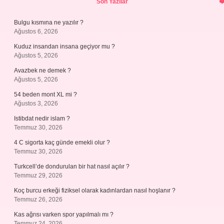
Son Yazılar
Bulgu kısmına ne yazılır ?
Ağustos 6, 2026
Kuduz insandan insana geçiyor mu ?
Ağustos 5, 2026
Avazbek ne demek ?
Ağustos 5, 2026
54 beden mont XL mi ?
Ağustos 3, 2026
Istibdat nedir islam ?
Temmuz 30, 2026
4 C sigorta kaç günde emekli olur ?
Temmuz 30, 2026
Turkcell’de dondurulan bir hat nasıl açılır ?
Temmuz 29, 2026
Koç burcu erkeği fiziksel olarak kadınlardan nasıl hoşlanır ?
Temmuz 26, 2026
Kas ağrısı varken spor yapılmalı mı ?
Temmuz 24, 2026