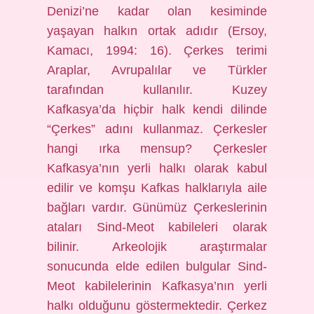
Denizi’ne kadar olan kesiminde
yaşayan halkın ortak adıdır (Ersoy,
Kamacı, 1994: 16). Çerkes terimi
Araplar, Avrupalılar ve Türkler
tarafından kullanılır. Kuzey
Kafkasya’da hiçbir halk kendi dilinde
“Çerkes” adını kullanmaz. Çerkesler
hangi ırka mensup? Çerkesler
Kafkasya’nın yerli halkı olarak kabul
edilir ve komşu Kafkas halklarıyla aile
bağları vardır. Günümüz Çerkeslerinin
ataları Sind-Meot kabileleri olarak
bilinir. Arkeolojik araştırmalar
sonucunda elde edilen bulgular Sind-
Meot kabilelerinin Kafkasya’nın yerli
halkı olduğunu göstermektedir. Çerkez