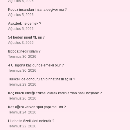
Ağustos 6, 2026
Kuduz insandan insana geçiyor mu ?
Ağustos 5, 2026
Avazbek ne demek ?
Ağustos 5, 2026
54 beden mont XL mi ?
Ağustos 3, 2026
Istibdat nedir islam ?
Temmuz 30, 2026
4 C sigorta kaç günde emekli olur ?
Temmuz 30, 2026
Turkcell’de dondurulan bir hat nasıl açılır ?
Temmuz 29, 2026
Koç burcu erkeği fiziksel olarak kadınlardan nasıl hoşlanır ?
Temmuz 26, 2026
Kas ağrısı varken spor yapılmalı mı ?
Temmuz 24, 2026
Hitabetin özellikleri nelerdir ?
Temmuz 22, 2026