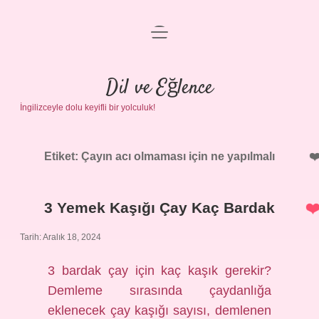
menüyü
Anasayfa
aç
Gizlilik Politikası
Dil ve Eğlence
İngilizceyle dolu keyifli bir yolculuk!
Yasal Uyarı
Hakkımızda
Etiket:
Çayın acı olmaması için ne yapılmalı
3 Yemek Kaşığı Çay Kaç Bardak
Tarih: Aralık 18, 2024
3 bardak çay için kaç kaşık gerekir?
Demleme sırasında çaydanlığa
eklenecek çay kaşığı sayısı, demlenen