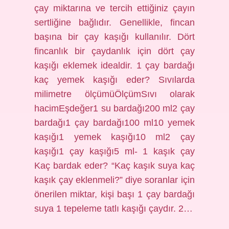
çay miktarına ve tercih ettiğiniz çayın
sertliğine bağlıdır. Genellikle, fincan
başına bir çay kaşığı kullanılır. Dört
fincanlık bir çaydanlık için dört çay
kaşığı eklemek idealdir. 1 çay bardağı
kaç yemek kaşığı eder? Sıvılarda
milimetre ölçümüÖlçümSıvı olarak
hacimEşdeğer1 su bardağı200 ml2 çay
bardağı1 çay bardağı100 ml10 yemek
kaşığı1 yemek kaşığı10 ml2 çay
kaşığı1 çay kaşığı5 ml- 1 kaşık çay
Kaç bardak eder? “Kaç kaşık suya kaç
kaşık çay eklenmeli?” diye soranlar için
önerilen miktar, kişi başı 1 çay bardağı
suya 1 tepeleme tatlı kaşığı çaydır. 2…