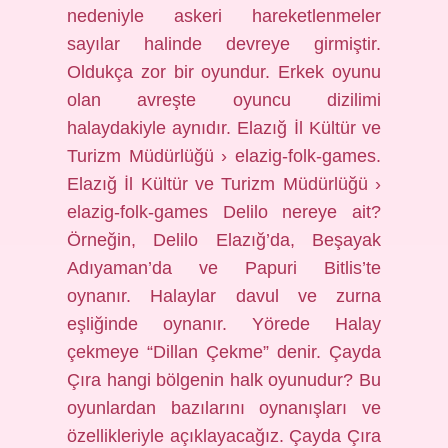
nedeniyle askeri hareketlenmeler
sayılar halinde devreye girmiştir.
Oldukça zor bir oyundur. Erkek oyunu
olan avreşte oyuncu dizilimi
halaydakiyle aynıdır. Elazığ İl Kültür ve
Turizm Müdürlüğü › elazig-folk-games.
Elazığ İl Kültür ve Turizm Müdürlüğü ›
elazig-folk-games Delilo nereye ait?
Örneğin, Delilo Elazığ’da, Beşayak
Adıyaman’da ve Papuri Bitlis’te
oynanır. Halaylar davul ve zurna
eşliğinde oynanır. Yörede Halay
çekmeye “Dillan Çekme” denir. Çayda
Çıra hangi bölgenin halk oyunudur? Bu
oyunlardan bazılarını oynanışları ve
özellikleriyle açıklayacağız. Çayda Çıra