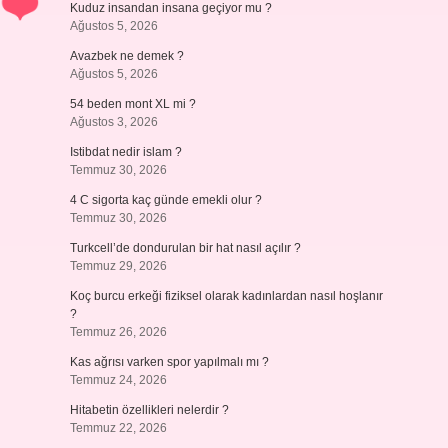
Kuduz insandan insana geçiyor mu ?
Ağustos 5, 2026
Avazbek ne demek ?
Ağustos 5, 2026
54 beden mont XL mi ?
Ağustos 3, 2026
Istibdat nedir islam ?
Temmuz 30, 2026
4 C sigorta kaç günde emekli olur ?
Temmuz 30, 2026
Turkcell’de dondurulan bir hat nasıl açılır ?
Temmuz 29, 2026
Koç burcu erkeği fiziksel olarak kadınlardan nasıl hoşlanır
?
Temmuz 26, 2026
Kas ağrısı varken spor yapılmalı mı ?
Temmuz 24, 2026
Hitabetin özellikleri nelerdir ?
Temmuz 22, 2026