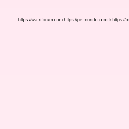
Nasıl
https://warriforum.com
https://petmundo.com.tr
https://