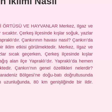
n Iklimi Nasıl
TKİ ÖRTÜSÜ VE HAYVANLAR Merkez, Ilgaz ve
ar sıcaktır. Çerkeş ilçesinde kışlar soğuk, yazlar
Yapraklı’dır. Çankırının havası nasıl? Çankırı’da
r iklim etkisi görülmektedir. Merkez, Ilgaz ve
azlar sıcak geçerken, Çerkeş ilçesinde kışlar
ağış alan ilçe Yapraklı’dır. Yapraklı’da hemen
ir. Çankırı’nın genel özellikleri nelerdir?
Karadeniz Bölgesi’ne doğu-batı doğrultusunda
uzunluğunda, 80 km genişliğinde bir ildir.