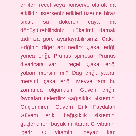
erikleri reçel veya konserve olarak da
etkilidir. İsterseniz erikleri üzerine biraz
sıcak su dökerek çaya da
dönüştürebilirsiniz. Tüketimi damak
tadınıza göre ayarlayabilirsiniz. Çakal
Eriğinin diğer adı nedir? Çakal eriği,
yonca eriği, Prunus spinosa, Prunus
divaricata var. , reçel. Çakal eriği
yaban mersini mi? Dağ eriği, yaban
mersini, çakal eriği. Meyve tam bu
zamanda olgunlaşır. Güven eriğin
faydaları nelerdir? Bağışıklık Sistemini
Güçlendiren Güvem Erik Faydaları
Güvem erik, bağışıklık sistemini
güçlendiren büyük miktarda C vitamini
içerir. C vitamini, beyaz kan