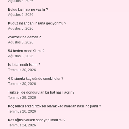
Ağustos 8, 2026
Bulgu kısmına ne yazılır ?
Ağustos 6, 2026
Kuduz insandan insana geçiyor mu ?
Ağustos 5, 2026
Avazbek ne demek ?
Ağustos 5, 2026
54 beden mont XL mi ?
Ağustos 3, 2026
Istibdat nedir islam ?
Temmuz 30, 2026
4 C sigorta kaç günde emekli olur ?
Temmuz 30, 2026
Turkcell’de dondurulan bir hat nasıl açılır ?
Temmuz 29, 2026
Koç burcu erkeği fiziksel olarak kadınlardan nasıl hoşlanır ?
Temmuz 26, 2026
Kas ağrısı varken spor yapılmalı mı ?
Temmuz 24, 2026