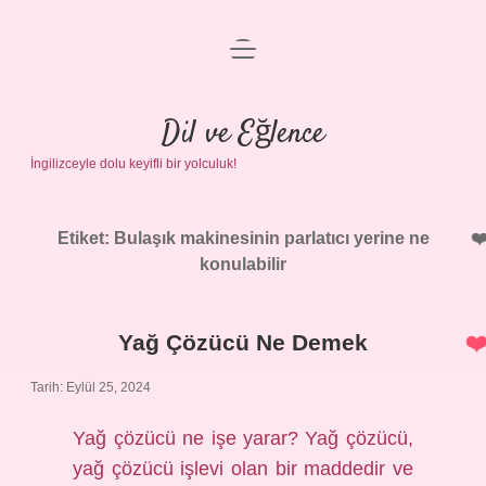
menüyü
Anasayfa
aç
Gizlilik Politikası
Dil ve Eğlence
İngilizceyle dolu keyifli bir yolculuk!
Yasal Uyarı
Hakkımızda
Etiket:
Bulaşık makinesinin parlatıcı yerine ne
konulabilir
Yağ Çözücü Ne Demek
Tarih: Eylül 25, 2024
Yağ çözücü ne işe yarar? Yağ çözücü,
yağ çözücü işlevi olan bir maddedir ve