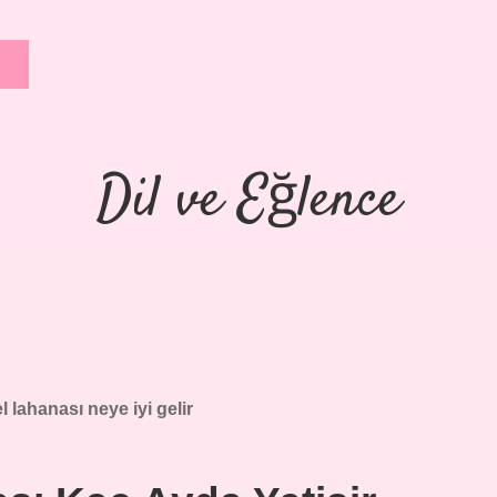
Dil ve Eğlence
 lahanası neye iyi gelir