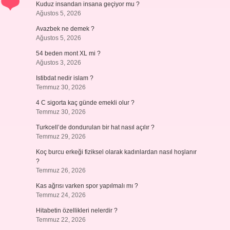
Kuduz insandan insana geçiyor mu ?
Ağustos 5, 2026
Avazbek ne demek ?
Ağustos 5, 2026
54 beden mont XL mi ?
Ağustos 3, 2026
Istibdat nedir islam ?
Temmuz 30, 2026
4 C sigorta kaç günde emekli olur ?
Temmuz 30, 2026
Turkcell’de dondurulan bir hat nasıl açılır ?
Temmuz 29, 2026
Koç burcu erkeği fiziksel olarak kadınlardan nasıl hoşlanır
?
Temmuz 26, 2026
Kas ağrısı varken spor yapılmalı mı ?
Temmuz 24, 2026
Hitabetin özellikleri nelerdir ?
Temmuz 22, 2026