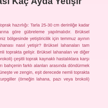
sı Kaç Ayda Yetişir
oprak hazırlığı: Tarla 25-30 cm derinliğe kadar
larına göre gübreleme yapılmalıdır. Brüksel
niz bölgesinde yetiştiricilik için temmuz ayının
hanası nasıl yetişir? Brüksel lahanaları tam
i toprakta gelişir. Brüksel lahanaları ve diğer
rokoli) çeşitli toprak kaynaklı hastalıklara karşı
ı bahçenin farklı alanları arasında döndürmek
m güneşte ve zengin, eşit derecede nemli toprakta
turpgiller (örneğin lahana, pazı veya brokoli)