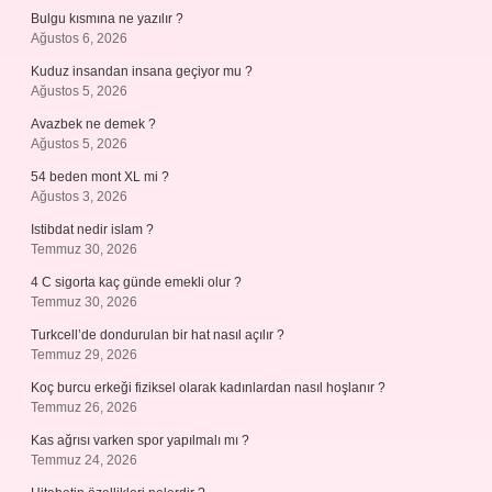
Bulgu kısmına ne yazılır ?
Ağustos 6, 2026
Kuduz insandan insana geçiyor mu ?
Ağustos 5, 2026
Avazbek ne demek ?
Ağustos 5, 2026
54 beden mont XL mi ?
Ağustos 3, 2026
Istibdat nedir islam ?
Temmuz 30, 2026
4 C sigorta kaç günde emekli olur ?
Temmuz 30, 2026
Turkcell’de dondurulan bir hat nasıl açılır ?
Temmuz 29, 2026
Koç burcu erkeği fiziksel olarak kadınlardan nasıl hoşlanır ?
Temmuz 26, 2026
Kas ağrısı varken spor yapılmalı mı ?
Temmuz 24, 2026