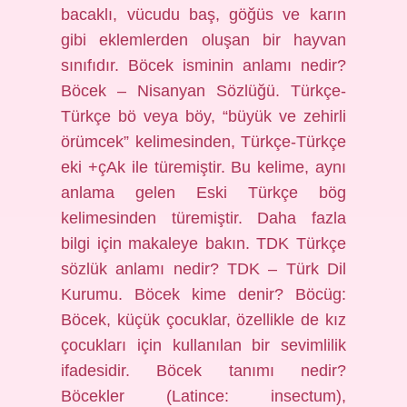
bacaklı, vücudu baş, göğüs ve karın
gibi eklemlerden oluşan bir hayvan
sınıfıdır. Böcek isminin anlamı nedir?
Böcek – Nisanyan Sözlüğü. Türkçe-
Türkçe bö veya böy, “büyük ve zehirli
örümcek” kelimesinden, Türkçe-Türkçe
eki +çAk ile türemiştir. Bu kelime, aynı
anlama gelen Eski Türkçe bög
kelimesinden türemiştir. Daha fazla
bilgi için makaleye bakın. TDK Türkçe
sözlük anlamı nedir? TDK – Türk Dil
Kurumu. Böcek kime denir? Böcüg:
Böcek, küçük çocuklar, özellikle de kız
çocukları için kullanılan bir sevimlilik
ifadesidir. Böcek tanımı nedir?
Böcekler (Latince: insectum),