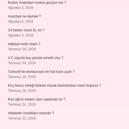
Kuduz insandan insana geçiyor mu ?
Ağustos 5, 2026
Avazbek ne demek ?
Ağustos 5, 2026
54 beden mont XL mi ?
Ağustos 3, 2026
Istibdat nedir islam ?
Temmuz 30, 2026
4 C sigorta kaç günde emekli olur ?
Temmuz 30, 2026
Turkcell’de dondurulan bir hat nasıl açılır ?
Temmuz 29, 2026
Koç burcu erkeği fiziksel olarak kadınlardan nasıl hoşlanır ?
Temmuz 26, 2026
Kas ağrısı varken spor yapılmalı mı ?
Temmuz 24, 2026
Hitabetin özellikleri nelerdir ?
Temmuz 22, 2026