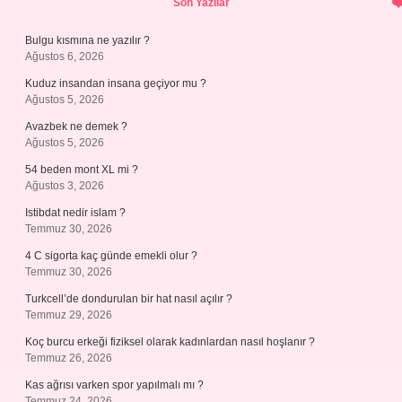
Son Yazılar
Bulgu kısmına ne yazılır ?
Ağustos 6, 2026
Kuduz insandan insana geçiyor mu ?
Ağustos 5, 2026
Avazbek ne demek ?
Ağustos 5, 2026
54 beden mont XL mi ?
Ağustos 3, 2026
Istibdat nedir islam ?
Temmuz 30, 2026
4 C sigorta kaç günde emekli olur ?
Temmuz 30, 2026
Turkcell’de dondurulan bir hat nasıl açılır ?
Temmuz 29, 2026
Koç burcu erkeği fiziksel olarak kadınlardan nasıl hoşlanır ?
Temmuz 26, 2026
Kas ağrısı varken spor yapılmalı mı ?
Temmuz 24, 2026