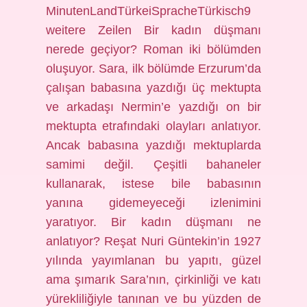
MinutenLandTürkeiSpracheTürkisch9
weitere Zeilen Bir kadın düşmanı
nerede geçiyor? Roman iki bölümden
oluşuyor. Sara, ilk bölümde Erzurum’da
çalışan babasına yazdığı üç mektupta
ve arkadaşı Nermin’e yazdığı on bir
mektupta etrafındaki olayları anlatıyor.
Ancak babasına yazdığı mektuplarda
samimi değil. Çeşitli bahaneler
kullanarak, istese bile babasının
yanına gidemeyeceği izlenimini
yaratıyor. Bir kadın düşmanı ne
anlatıyor? Reşat Nuri Güntekin’in 1927
yılında yayımlanan bu yapıtı, güzel
ama şımarık Sara’nın, çirkinliği ve katı
yürekliliğiyle tanınan ve bu yüzden de