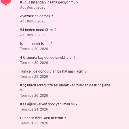
Kuduz insandan insana geçiyor mu ?
Ağustos 5, 2026
Avazbek ne demek ?
Ağustos 5, 2026
54 beden mont XL mi ?
Ağustos 3, 2026
Istibdat nedir islam ?
Temmuz 30, 2026
4 C sigorta kaç günde emekli olur ?
Temmuz 30, 2026
Turkcell’de dondurulan bir hat nasıl açılır ?
Temmuz 29, 2026
Koç burcu erkeği fiziksel olarak kadınlardan nasıl hoşlanır
?
Temmuz 26, 2026
Kas ağrısı varken spor yapılmalı mı ?
Temmuz 24, 2026
Hitabetin özellikleri nelerdir ?
Temmuz 22, 2026