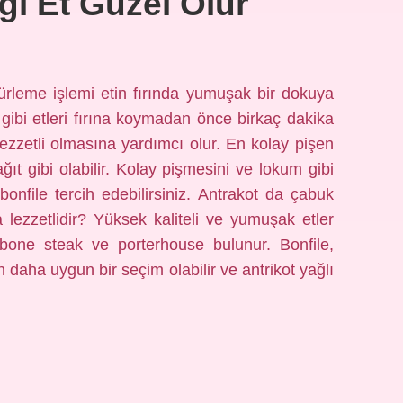
gi Et Güzel Olur
rleme işlemi etin fırında yumuşak bir dokuya
 gibi etleri fırına koymadan önce birkaç dakika
ezzetli olmasına yardımcı olur. En kolay pişen
ğıt gibi olabilir. Kolay pişmesini ve lokum gibi
bonfile tercih edebilirsiniz. Antrakot da çabuk
a lezzetlidir? Yüksek kaliteli ve yumuşak etler
 T-bone steak ve porterhouse bulunur. Bonfile,
in daha uygun bir seçim olabilir ve antrikot yağlı