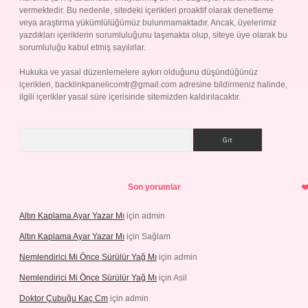
vermektedir. Bu nedenle, sitedeki içerikleri proaktif olarak denetleme
veya araştırma yükümlülüğümüz bulunmamaktadır. Ancak, üyelerimiz
yazdıkları içeriklerin sorumluluğunu taşımakta olup, siteye üye olarak bu
sorumluluğu kabul etmiş sayılırlar.
Hukuka ve yasal düzenlemelere aykırı olduğunu düşündüğünüz
içerikleri,
backlinkpanelicomtr@gmail.com
adresine bildirmeniz halinde,
ilgili içerikler yasal süre içerisinde sitemizden kaldırılacaktır.
Arama
Son yorumlar
Altın Kaplama Ayar Yazar Mı
için
admin
Altın Kaplama Ayar Yazar Mı
için
Sağlam
Nemlendirici Mi Önce Sürülür Yağ Mı
için
admin
Nemlendirici Mi Önce Sürülür Yağ Mı
için
Asil
Doktor Çubuğu Kaç Cm
için
admin