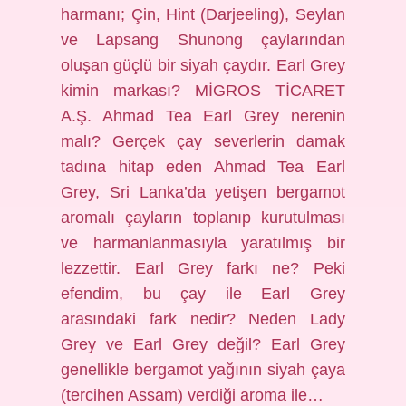
harmanı; Çin, Hint (Darjeeling), Seylan
ve Lapsang Shunong çaylarından
oluşan güçlü bir siyah çaydır. Earl Grey
kimin markası? MİGROS TİCARET
A.Ş. Ahmad Tea Earl Grey nerenin
malı? Gerçek çay severlerin damak
tadına hitap eden Ahmad Tea Earl
Grey, Sri Lanka’da yetişen bergamot
aromalı çayların toplanıp kurutulması
ve harmanlanmasıyla yaratılmış bir
lezzettir. Earl Grey farkı ne? Peki
efendim, bu çay ile Earl Grey
arasındaki fark nedir? Neden Lady
Grey ve Earl Grey değil? Earl Grey
genellikle bergamot yağının siyah çaya
(tercihen Assam) verdiği aroma ile…