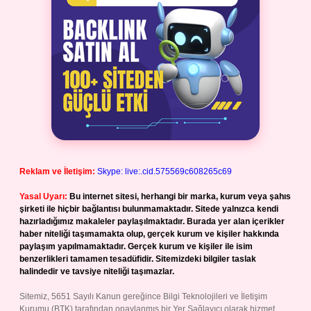
Reklam ve İletişim:
Skype: live:.cid.575569c608265c69
Yasal Uyarı:
Bu internet sitesi, herhangi bir marka, kurum veya şahıs
şirketi ile hiçbir bağlantısı bulunmamaktadır. Sitede yalnızca kendi
hazırladığımız makaleler paylaşılmaktadır. Burada yer alan içerikler
haber niteliği taşımamakta olup, gerçek kurum ve kişiler hakkında
paylaşım yapılmamaktadır. Gerçek kurum ve kişiler ile isim
benzerlikleri tamamen tesadüfidir. Sitemizdeki bilgiler taslak
halindedir ve tavsiye niteliği taşımazlar.
Sitemiz, 5651 Sayılı Kanun gereğince Bilgi Teknolojileri ve İletişim
Kurumu (BTK) tarafından onaylanmış bir Yer Sağlayıcı olarak hizmet