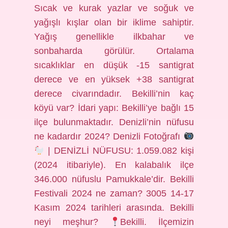
Sıcak ve kurak yazlar ve soğuk ve
yağışlı kışlar olan bir iklime sahiptir.
Yağış genellikle ilkbahar ve
sonbaharda görülür. Ortalama
sıcaklıklar en düşük -15 santigrat
derece ve en yüksek +38 santigrat
derece civarındadır. Bekilli’nin kaç
köyü var? İdari yapı: Bekilli’ye bağlı 15
ilçe bulunmaktadır. Denizli’nin nüfusu
ne kadardır 2024? Denizli Fotoğrafı
| DENİZLİ NÜFUSU: 1.059.082 kişi
(2024 itibariyle). En kalabalık ilçe
346.000 nüfuslu Pamukkale’dir. Bekilli
Festivali 2024 ne zaman? 3005 14-17
Kasım 2024 tarihleri ​​arasında. Bekilli
neyi meşhur?
Bekilli. İlçemizin