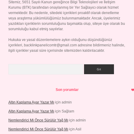
Sitemiz, 5651 Sayılı Kanun gereğince Bilgi Teknolojileri ve İletişim
Kurumu (BTK) tarafından onaylanmış bir Yer Sağlayıcı olarak hizmet
vermektedir. Bu nedenle, sitedeki içerikleri proaktif olarak denetleme
veya araştırma yükümlülüğümüz bulunmamaktadır. Ancak, üyelerimiz
yazdıkları içeriklerin sorumluluğunu taşımakta olup, siteye üye olarak bu
sorumluluğu kabul etmiş sayılırlar.
Hukuka ve yasal düzenlemelere aykırı olduğunu düşündüğünüz
içerikleri,
backlinkpanelicomtr@gmail.com
adresine bildirmeniz halinde,
ilgili içerikler yasal süre içerisinde sitemizden kaldırılacaktır.
Arama
Son yorumlar
Altın Kaplama Ayar Yazar Mı
için
admin
Altın Kaplama Ayar Yazar Mı
için
Sağlam
Nemlendirici Mi Önce Sürülür Yağ Mı
için
admin
Nemlendirici Mi Önce Sürülür Yağ Mı
için
Asil