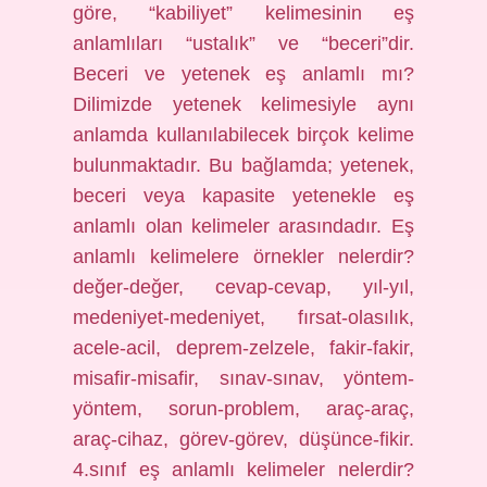
göre, “kabiliyet” kelimesinin eş
anlamlıları “ustalık” ve “beceri”dir.
Beceri ve yetenek eş anlamlı mı?
Dilimizde yetenek kelimesiyle aynı
anlamda kullanılabilecek birçok kelime
bulunmaktadır. Bu bağlamda; yetenek,
beceri veya kapasite yetenekle eş
anlamlı olan kelimeler arasındadır. Eş
anlamlı kelimelere örnekler nelerdir?
değer-değer, cevap-cevap, yıl-yıl,
medeniyet-medeniyet, fırsat-olasılık,
acele-acil, deprem-zelzele, fakir-fakir,
misafir-misafir, sınav-sınav, yöntem-
yöntem, sorun-problem, araç-araç,
araç-cihaz, görev-görev, düşünce-fikir.
4.sınıf eş anlamlı kelimeler nelerdir?