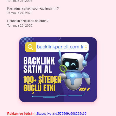
Temmuz 26, 2026
Kas ağrısı varken spor yapılmalı mı ?
Temmuz 24, 2026
Hitabetin özellikleri nelerdir ?
Temmuz 22, 2026
Reklam ve İletişim:
Skype: live:.cid.575569c608265c69