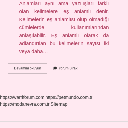
Anlamları aynı ama yazılışları farklı
olan kelimelere eş anlamlı denir.
Kelimelerin eş anlamlısı olup olmadığı
cümlelerde kullanımlarından
anlaşılabilir. Eş anlamlı olarak da
adlandırılan bu kelimelerin sayısı iki
veya daha…
Beceri
Devamını okuyun
Yorum Bırak
Beceri
Kelimesinin
Eş
Anlamlısı
Nedir
https://warriforum.com
https://petmundo.com.tr
https://modanevra.com.tr
Sitemap