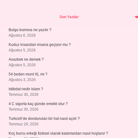
Sidebar
Son Yazılar
Bulgu kısmına ne yazılır ?
Ağustos 6, 2026
Kuduz insandan insana geçiyor mu ?
Ağustos 5, 2026
Avazbek ne demek ?
Ağustos 5, 2026
54 beden mont XL mi ?
Ağustos 3, 2026
Istibdat nedir islam ?
Temmuz 30, 2026
4 C sigorta kaç günde emekli olur ?
Temmuz 30, 2026
Turkcell’de dondurulan bir hat nasıl açılır ?
Temmuz 29, 2026
Koç burcu erkeği fiziksel olarak kadınlardan nasıl hoşlanır ?