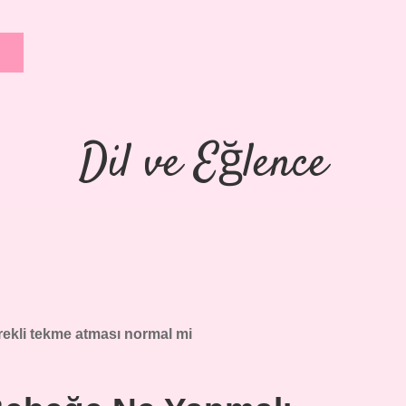
Dil ve Eğlence
ekli tekme atması normal mi