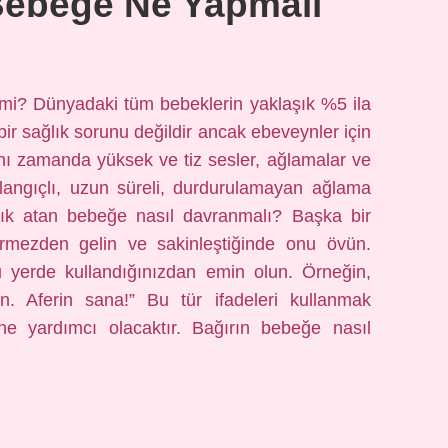
Bebeğe Ne Yapmalı
 mi? Dünyadaki tüm bebeklerin yaklaşık %5 ila
 bir sağlık sorunu değildir ancak ebeveynler için
aynı zamanda yüksek ve tiz sesler, ağlamalar ve
şlangıçlı, uzun süreli, durdurulamayan ağlama
ığlık atan bebeğe nasıl davranmalı? Başka bir
örmezden gelin ve sakinleştiğinde onu övün.
erde kullandığınızdan emin olun. Örneğin,
in. Aferin sana!” Bu tür ifadeleri kullanmak
e yardımcı olacaktır. Bağırın bebeğe nasıl