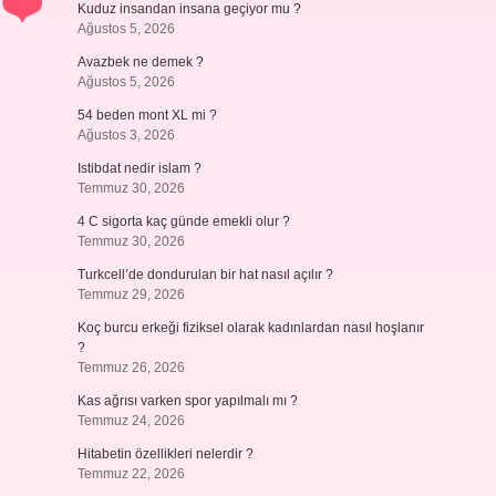
Kuduz insandan insana geçiyor mu ?
Ağustos 5, 2026
Avazbek ne demek ?
Ağustos 5, 2026
54 beden mont XL mi ?
Ağustos 3, 2026
Istibdat nedir islam ?
Temmuz 30, 2026
4 C sigorta kaç günde emekli olur ?
Temmuz 30, 2026
Turkcell’de dondurulan bir hat nasıl açılır ?
Temmuz 29, 2026
Koç burcu erkeği fiziksel olarak kadınlardan nasıl hoşlanır
?
Temmuz 26, 2026
Kas ağrısı varken spor yapılmalı mı ?
Temmuz 24, 2026
Hitabetin özellikleri nelerdir ?
Temmuz 22, 2026