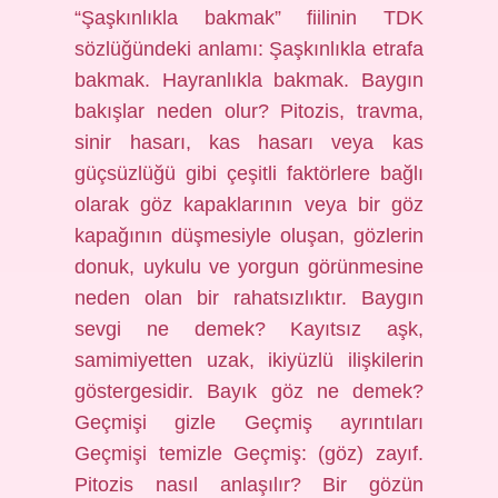
“Şaşkınlıkla bakmak” fiilinin TDK
sözlüğündeki anlamı: Şaşkınlıkla etrafa
bakmak. Hayranlıkla bakmak. Baygın
bakışlar neden olur? Pitozis, travma,
sinir hasarı, kas hasarı veya kas
güçsüzlüğü gibi çeşitli faktörlere bağlı
olarak göz kapaklarının veya bir göz
kapağının düşmesiyle oluşan, gözlerin
donuk, uykulu ve yorgun görünmesine
neden olan bir rahatsızlıktır. Baygın
sevgi ne demek? Kayıtsız aşk,
samimiyetten uzak, ikiyüzlü ilişkilerin
göstergesidir. Bayık göz ne demek?
Geçmişi gizle Geçmiş ayrıntıları
Geçmişi temizle Geçmiş: (göz) zayıf.
Pitozis nasıl anlaşılır? Bir gözün