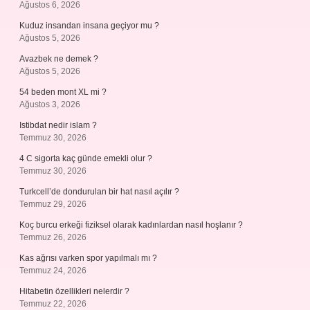
Ağustos 6, 2026
Kuduz insandan insana geçiyor mu ?
Ağustos 5, 2026
Avazbek ne demek ?
Ağustos 5, 2026
54 beden mont XL mi ?
Ağustos 3, 2026
Istibdat nedir islam ?
Temmuz 30, 2026
4 C sigorta kaç günde emekli olur ?
Temmuz 30, 2026
Turkcell’de dondurulan bir hat nasıl açılır ?
Temmuz 29, 2026
Koç burcu erkeği fiziksel olarak kadınlardan nasıl hoşlanır ?
Temmuz 26, 2026
Kas ağrısı varken spor yapılmalı mı ?
Temmuz 24, 2026
Hitabetin özellikleri nelerdir ?
Temmuz 22, 2026