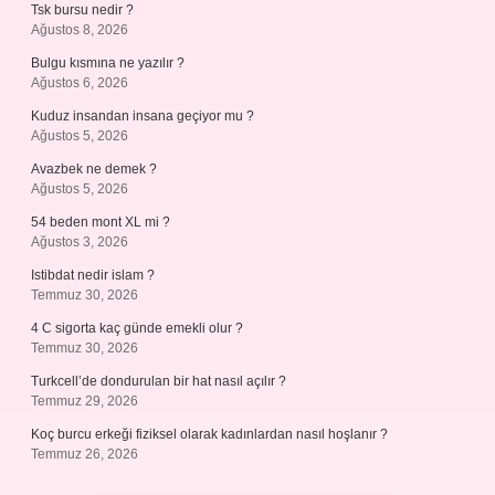
Tsk bursu nedir ?
Ağustos 8, 2026
Bulgu kısmına ne yazılır ?
Ağustos 6, 2026
Kuduz insandan insana geçiyor mu ?
Ağustos 5, 2026
Avazbek ne demek ?
Ağustos 5, 2026
54 beden mont XL mi ?
Ağustos 3, 2026
Istibdat nedir islam ?
Temmuz 30, 2026
4 C sigorta kaç günde emekli olur ?
Temmuz 30, 2026
Turkcell’de dondurulan bir hat nasıl açılır ?
Temmuz 29, 2026
Koç burcu erkeği fiziksel olarak kadınlardan nasıl hoşlanır ?
Temmuz 26, 2026