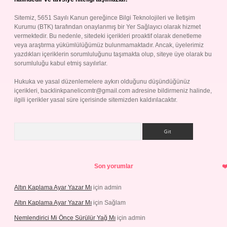
Sitemiz, 5651 Sayılı Kanun gereğince Bilgi Teknolojileri ve İletişim
Kurumu (BTK) tarafından onaylanmış bir Yer Sağlayıcı olarak hizmet
vermektedir. Bu nedenle, sitedeki içerikleri proaktif olarak denetleme
veya araştırma yükümlülüğümüz bulunmamaktadır. Ancak, üyelerimiz
yazdıkları içeriklerin sorumluluğunu taşımakta olup, siteye üye olarak bu
sorumluluğu kabul etmiş sayılırlar.
Hukuka ve yasal düzenlemelere aykırı olduğunu düşündüğünüz
içerikleri,
backlinkpanelicomtr@gmail.com
adresine bildirmeniz halinde,
ilgili içerikler yasal süre içerisinde sitemizden kaldırılacaktır.
Arama
Son yorumlar
Altın Kaplama Ayar Yazar Mı
için
admin
Altın Kaplama Ayar Yazar Mı
için
Sağlam
Nemlendirici Mi Önce Sürülür Yağ Mı
için
admin