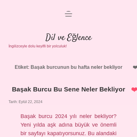
menüyü
Anasayfa
aç
Gizlilik Politikası
Dil ve Eğlence
İngilizceyle dolu keyifli bir yolculuk!
Yasal Uyarı
Hakkımızda
Etiket:
Başak burcunun bu hafta neler bekliyor
Başak Burcu Bu Sene Neler Bekliyor
Tarih: Eylül 22, 2024
Başak burcu 2024 yılı neler bekliyor?
Yeni yılda aşk adına büyük ve önemli
bir sayfayı kapatıyorsunuz. Bu alandaki