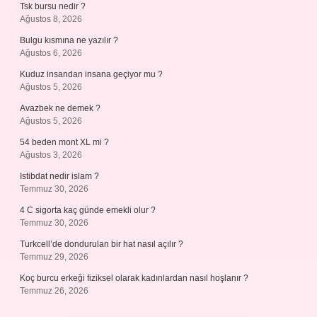
Tsk bursu nedir ?
Ağustos 8, 2026
Bulgu kısmına ne yazılır ?
Ağustos 6, 2026
Kuduz insandan insana geçiyor mu ?
Ağustos 5, 2026
Avazbek ne demek ?
Ağustos 5, 2026
54 beden mont XL mi ?
Ağustos 3, 2026
Istibdat nedir islam ?
Temmuz 30, 2026
4 C sigorta kaç günde emekli olur ?
Temmuz 30, 2026
Turkcell’de dondurulan bir hat nasıl açılır ?
Temmuz 29, 2026
Koç burcu erkeği fiziksel olarak kadınlardan nasıl hoşlanır ?
Temmuz 26, 2026