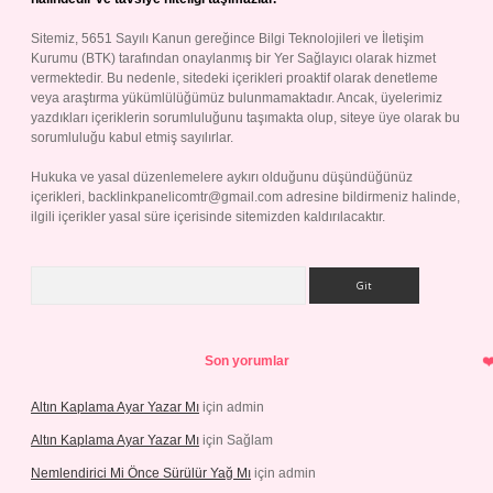
Sitemiz, 5651 Sayılı Kanun gereğince Bilgi Teknolojileri ve İletişim
Kurumu (BTK) tarafından onaylanmış bir Yer Sağlayıcı olarak hizmet
vermektedir. Bu nedenle, sitedeki içerikleri proaktif olarak denetleme
veya araştırma yükümlülüğümüz bulunmamaktadır. Ancak, üyelerimiz
yazdıkları içeriklerin sorumluluğunu taşımakta olup, siteye üye olarak bu
sorumluluğu kabul etmiş sayılırlar.
Hukuka ve yasal düzenlemelere aykırı olduğunu düşündüğünüz
içerikleri,
backlinkpanelicomtr@gmail.com
adresine bildirmeniz halinde,
ilgili içerikler yasal süre içerisinde sitemizden kaldırılacaktır.
Arama
Son yorumlar
Altın Kaplama Ayar Yazar Mı
için
admin
Altın Kaplama Ayar Yazar Mı
için
Sağlam
Nemlendirici Mi Önce Sürülür Yağ Mı
için
admin