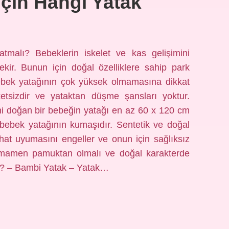
çin Hangi Yatak
malı? Bebeklerin iskelet ve kas gelişimini
kir. Bunun için doğal özelliklere sahip park
 bebek yatağının çok yüksek olmamasına dikkat
etsizdir ve yataktan düşme şansları yoktur.
ni doğan bir bebeğin yatağı en az 60 x 120 cm
e bebek yatağının kumaşıdır. Sentetik ve doğal
at uyumasını engeller ve onun için sağlıksız
tamamen pamuktan olmalı ve doğal karakterde
dır? – Bambi Yatak – Yatak…