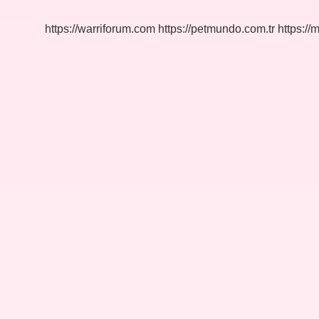
https://warriforum.com
https://petmundo.com.tr
https://