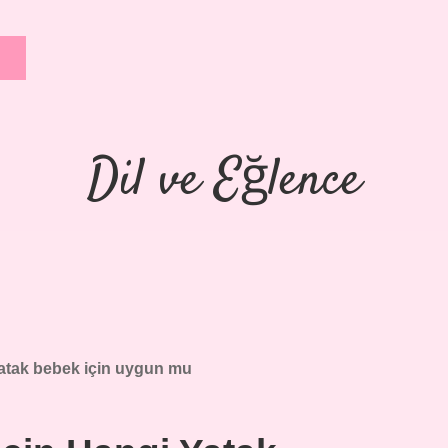
Dil ve Eğlence
tak bebek için uygun mu