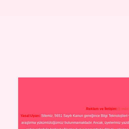
Reklam ve İletişim:
E-mail
Yasal Uyarı:
Sitemiz, 5651 Sayılı Kanun gereğince Bilgi Teknolojileri 
araştırma yükümlülüğümüz bulunmamaktadır. Ancak, üyelerimiz yazdıkla