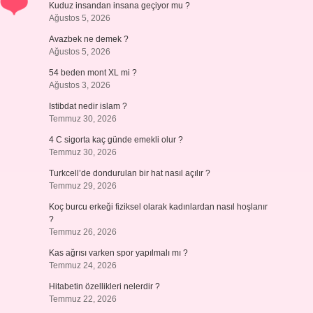
Kuduz insandan insana geçiyor mu ?
Ağustos 5, 2026
Avazbek ne demek ?
Ağustos 5, 2026
54 beden mont XL mi ?
Ağustos 3, 2026
Istibdat nedir islam ?
Temmuz 30, 2026
4 C sigorta kaç günde emekli olur ?
Temmuz 30, 2026
Turkcell’de dondurulan bir hat nasıl açılır ?
Temmuz 29, 2026
Koç burcu erkeği fiziksel olarak kadınlardan nasıl hoşlanır
?
Temmuz 26, 2026
Kas ağrısı varken spor yapılmalı mı ?
Temmuz 24, 2026
Hitabetin özellikleri nelerdir ?
Temmuz 22, 2026