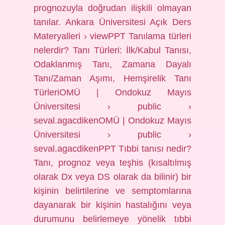
prognozuyla doğrudan ilişkili olmayan
tanılar. Ankara Üniversitesi Açık Ders
Materyalleri › viewPPT Tanılama türleri
nelerdir? Tanı Türleri: İlk/Kabul Tanısı,
Odaklanmış Tanı, Zamana Dayalı
Tanı/Zaman Aşımı, Hemşirelik Tanı
TürleriOMÜ | Ondokuz Mayıs
Üniversitesi › public ›
seval.agacdikenOMÜ | Ondokuz Mayıs
Üniversitesi › public ›
seval.agacdikenPPT Tıbbi tanısı nedir?
Tanı, prognoz veya teşhis (kısaltılmış
olarak Dx veya DS olarak da bilinir) bir
kişinin belirtilerine ve semptomlarına
dayanarak bir kişinin hastalığını veya
durumunu belirlemeye yönelik tıbbi