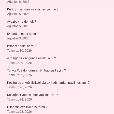
Ağustos 6, 2026
Kuduz insandan insana geçiyor mu ?
Ağustos 5, 2026
Avazbek ne demek ?
Ağustos 5, 2026
54 beden mont XL mi ?
Ağustos 3, 2026
Istibdat nedir islam ?
Temmuz 30, 2026
4 C sigorta kaç günde emekli olur ?
Temmuz 30, 2026
Turkcell’de dondurulan bir hat nasıl açılır ?
Temmuz 29, 2026
Koç burcu erkeği fiziksel olarak kadınlardan nasıl hoşlanır ?
Temmuz 26, 2026
Kas ağrısı varken spor yapılmalı mı ?
Temmuz 24, 2026
Hitabetin özellikleri nelerdir ?
Temmuz 22, 2026