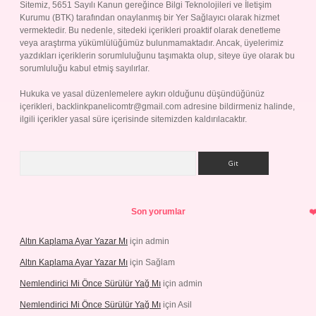
Sitemiz, 5651 Sayılı Kanun gereğince Bilgi Teknolojileri ve İletişim
Kurumu (BTK) tarafından onaylanmış bir Yer Sağlayıcı olarak hizmet
vermektedir. Bu nedenle, sitedeki içerikleri proaktif olarak denetleme
veya araştırma yükümlülüğümüz bulunmamaktadır. Ancak, üyelerimiz
yazdıkları içeriklerin sorumluluğunu taşımakta olup, siteye üye olarak bu
sorumluluğu kabul etmiş sayılırlar.
Hukuka ve yasal düzenlemelere aykırı olduğunu düşündüğünüz
içerikleri,
backlinkpanelicomtr@gmail.com
adresine bildirmeniz halinde,
ilgili içerikler yasal süre içerisinde sitemizden kaldırılacaktır.
Arama
Son yorumlar
Altın Kaplama Ayar Yazar Mı
için
admin
Altın Kaplama Ayar Yazar Mı
için
Sağlam
Nemlendirici Mi Önce Sürülür Yağ Mı
için
admin
Nemlendirici Mi Önce Sürülür Yağ Mı
için
Asil