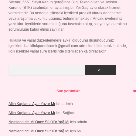
Sitemiz, 5651 Sayılı Kanun gereğince Bilgi Teknolojileri ve İletişim
Kurumu (BTK) tarafından onaylanmış bir Yer Sağlayıcı olarak hizmet
vermektedir. Bu nedenle, sitedeki içerikleri proaktif olarak denetleme
veya araştırma yükümlülüğümüz bulunmamaktadır. Ancak, üyelerimiz
yazdıkları içeriklerin sorumluluğunu taşımakta olup, siteye üye olarak bu
sorumluluğu kabul etmiş sayılırlar.
Hukuka ve yasal düzenlemelere aykırı olduğunu düşündüğünüz
içerikleri,
backlinkpanelicomtr@gmail.com
adresine bildirmeniz halinde,
ilgili içerikler yasal süre içerisinde sitemizden kaldırılacaktır.
Arama
Son yorumlar
Altın Kaplama Ayar Yazar Mı
için
admin
Altın Kaplama Ayar Yazar Mı
için
Sağlam
Nemlendirici Mi Önce Sürülür Yağ Mı
için
admin
Nemlendirici Mi Önce Sürülür Yağ Mı
için
Asil