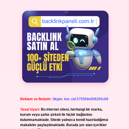
Reklam ve İletişim:
Skype: live:.cid.575569c608265c69
Yasal Uyarı:
Bu internet sitesi, herhangi bir marka,
kurum veya şahıs şirketi ile hiçbir bağlantısı
bulunmamaktadır. Sitede yalnızca kendi hazırladığımız
makaleler paylaşılmaktadır. Burada yer alan içerikler