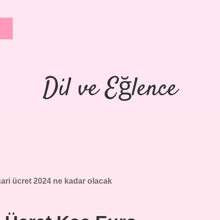
Dil ve Eğlence
ari ücret 2024 ne kadar olacak