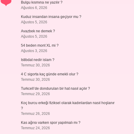
Bulgu kısmına ne yazılır ?
Ağustos 6, 2026
Kuduz insandan insana geçiyor mu ?
Ağustos 5, 2026
Avazbek ne demek ?
Ağustos 5, 2026
54 beden mont XL mi ?
Ağustos 3, 2026
Istibdat nedir islam ?
Temmuz 30, 2026
4 C sigorta kaç günde emekli olur ?
Temmuz 30, 2026
Turkcell’de dondurulan bir hat nasıl açılır ?
Temmuz 29, 2026
Koç burcu erkeği fiziksel olarak kadınlardan nasıl hoşlanır
?
Temmuz 26, 2026
Kas ağrısı varken spor yapılmalı mı ?
Temmuz 24, 2026