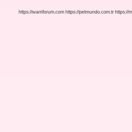
Euro
https://warriforum.com
https://petmundo.com.tr
https://