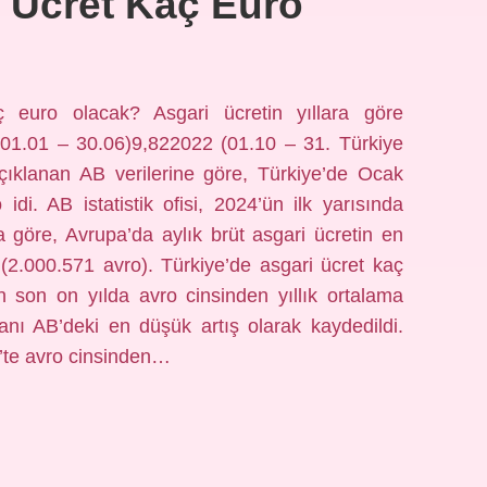
 Ücret Kaç Euro
 euro olacak? Asgari ücretin yıllara göre
 (01.01 – 30.06)9,822022 (01.10 – 31. Türkiye
çıklanan AB verilerine göre, Türkiye’de Ocak
idi. AB istatistik ofisi, 2024’ün ilk yarısında
na göre, Avrupa’da aylık brüt asgari ücretin en
2.000.571 avro). Türkiye’de asgari ücret kaç
n son on yılda avro cinsinden yıllık ortalama
ranı AB’deki en düşük artış olarak kaydedildi.
’te avro cinsinden…