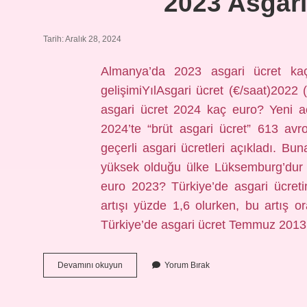
2023 Asgari
Tarih: Aralık 28, 2024
Almanya’da 2023 asgari ücret kaç
gelişimiYılAsgari ücret (€/saat)2022
asgari ücret 2024 kaç euro? Yeni a
2024’te “brüt asgari ücret” 613 avro 
geçerli asgari ücretleri açıkladı. Bu
yüksek olduğu ülke Lüksemburg’dur (
euro 2023? Türkiye’de asgari ücreti
artışı yüzde 1,6 olurken, bu artış o
Türkiye’de asgari ücret Temmuz 2013
2023
Devamını okuyun
Yorum Bırak
Asgari
Ücret
Kaç